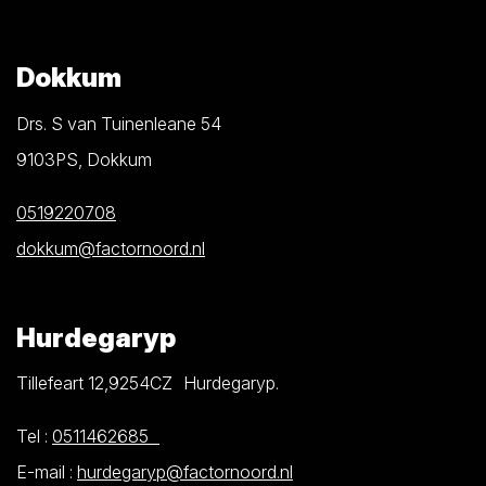
Dokkum
Drs. S van Tuinenleane 54
9103PS, Dokkum
0519220708
dokkum@factornoord.nl
Hurdegaryp
Tillefeart 12,9254CZ Hurdegaryp.
Tel :
0511462685
E-mail :
hurdegaryp@factornoord.nl