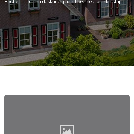
Factornoord hen deskundig heeft begeleid bij elke stap