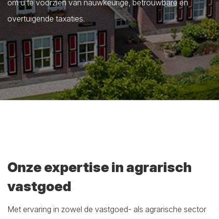
om u te voorzien van nauwkeurige, betrouwbare en
overtuigende taxaties.
Onze expertise in agrarisch
vastgoed
Met ervaring in zowel de vastgoed- als agrarische sector