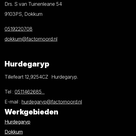
Drs. S van Tuinenleane 54
9103PS, Dokkum
0519220708
dokkum@factornoord.nl
Hurdegaryp
Tillefeart 12,9254CZ Hurdegaryp.
Tel :
0511462685
E-mail :
hurdegaryp@factornoord.nl
Werkgebieden
Hurdegaryp
Dokkum