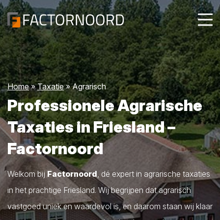
Home
»
Taxatie
»
Agrarisch
Professionele Agrarische
Taxaties in Friesland –
Factornoord
Welkom bij
Factornoord
, dé expert in agrarische taxaties
in het prachtige Friesland. Wij begrijpen dat agrarisch
vastgoed uniek en waardevol is, en daarom staan wij klaar