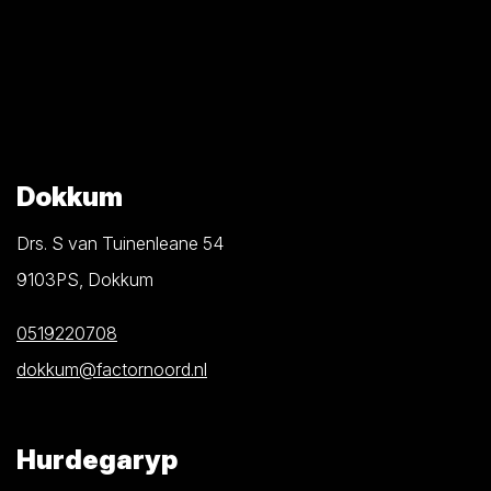
Dokkum
Drs. S van Tuinenleane 54
9103PS, Dokkum
0519220708
dokkum@factornoord.nl
Hurdegaryp