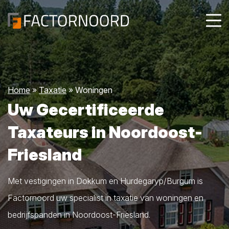
Home
»
Taxatie
»
Woningen
Uw Gecertificeerde
Taxateurs in Noordoost-
Friesland
Met vestigingen in Dokkum en Hurdegaryp/Burgum is
Factornoord uw specialist in taxatie van woningen en
bedrijfspanden in Noordoost-Friesland.