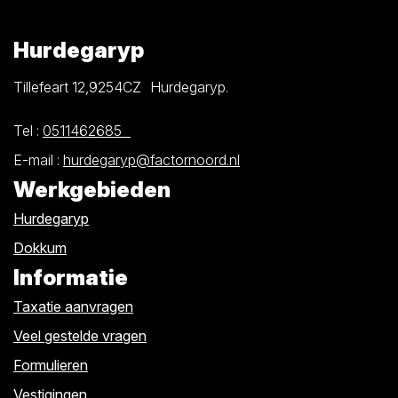
Hurdegaryp
Tillefeart 12,9254CZ Hurdegaryp.
Tel :
0511462685
E-mail :
hurdegaryp@factornoord.nl
Werkgebieden
Hurdegaryp
Dokkum
Informatie
Taxatie aanvragen
Veel gestelde vragen
Formulieren
Vestigingen