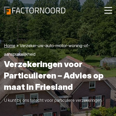
Home
»
Verzeker-uw-auto-motor-woning-of-
aansprakelijkheid
Verzekeringen voor
Particulieren – Advies op
maat in Friesland
U kunt bij ons terecht voor particuliere verzekeringen.