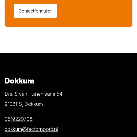
Contactformulier
Dokkum
Drs. S van Tuinenleane 54
9103PS, Dokkum
0519220708
dokkum@factornoord.nl